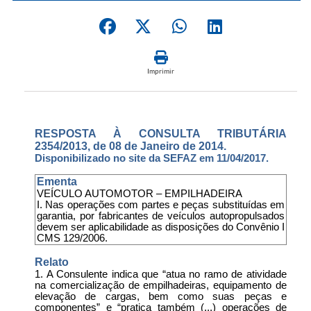
Imprimir
RESPOSTA À CONSULTA TRIBUTÁRIA
2354/2013, de 08 de Janeiro de 2014.
Disponibilizado no site da SEFAZ em 11/04/2017.
Ementa
VEÍCULO AUTOMOTOR – EMPILHADEIRA
I. Nas operações com partes e peças substituídas em
garantia, por fabricantes de veículos autopropulsados
devem ser aplicabilidade as disposições do Convênio I
CMS 129/2006.
Relato
1. A Consulente indica que “atua no ramo de atividade
na comercialização de empilhadeiras, equipamento de
elevação de cargas, bem como suas peças e
componentes” e “pratica também (...) operações de