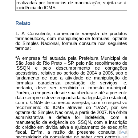
realizadas por farmácias de manipulação, sujeita-se à
incidência do ICMS.
Relato
1. A Consulente, comerciante varejista de produtos
farmacêuticos, com manipulação de fórmulas, optante
do Simples Nacional, formula consulta nos seguintes
termos:
“A empresa foi autuada pela Prefeitura Municipal de
São José do Rio Preto – SP, pelo não recolhimento de
ISSQN e pelo descumprimento de obrigações
acessórias, relativo ao período de 2004 a 2006, sob o
fundamento de que a atividade de manipulação de
formulas caracteriza prestação de serviços, e,
portanto, deve ser recolhido o imposto municipal.
Porém, a empresa desde sua abertura e até a presente
data sempre esteve enquadrada na legislação estadual,
com o CNAE de comércio varejista, com o respectivo
recolhimento do ICMS através do “DAS”, por ser
optante do Simples Nacional, a partir de 2007. Na órbita
administrativa a defesa foi indeferida, com a
manutenção da exigência do ISSQN, com a inscrição
do crédito em dívida ativa e ajuizamento de execução
fiscal. Enfim, a razão da presente consulta é a
necessidade da consulente de saber com certeza se