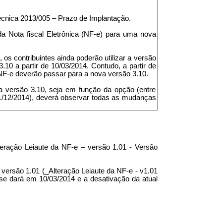
écnica 2013/005 – Prazo de Implantação.
a Nota fiscal Eletrônica (NF-e) para uma nova
 os contribuintes ainda poderão utilizar a versão
10 a partir de 10/03/2014. Contudo, a partir de
 NF-e deverão passar para a nova versão 3.10.
ova versão 3.10, seja em função da opção (entre
 01/12/2014), deverá observar todas as mudanças
.
teração Leiaute da NF-e – versão 1.01 - Versão
versão 1.01 (_Alteração Leiaute da NF-e - v1.01
se dará em 10/03/2014 e a desativação da atual