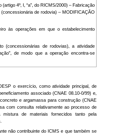
artigo 4º, I, “a”, do RICMS/2000) – Fabricação
to (concessionária de rodovia) – MODIFICAÇÃO
rceiro às operações em que o estabelecimento
o (concessionárias de rodovias), a atividade
rmação”, de modo que a operação encontra-se
ESP o exercício, como atividade principal, de
 beneficiamento associado (CNAE 08.10-0/99) e,
e concreto e argamassa para construção (CNAE
essa com consulta relativamente ao processo de
 mistura de materiais fornecidos tanto pela
.
dante não contribuinte do ICMS e que também se