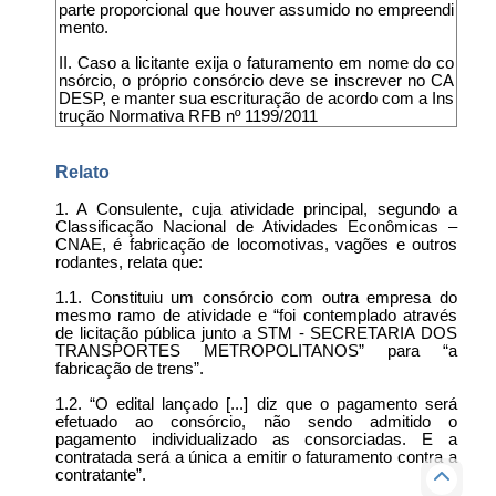
parte proporcional que houver assumido no empreendi
mento.
II. Caso a licitante exija o faturamento em nome do co
nsórcio, o próprio consórcio deve se inscrever no CA
DESP, e manter sua escrituração de acordo com a Ins
trução Normativa RFB nº 1199/2011
Relato
1. A Consulente, cuja atividade principal, segundo a
Classificação Nacional de Atividades Econômicas –
CNAE, é fabricação de locomotivas, vagões e outros
rodantes, relata que:
1.1. Constituiu um consórcio com outra empresa do
mesmo ramo de atividade e “foi contemplado através
de licitação pública junto a STM - SECRETARIA DOS
TRANSPORTES METROPOLITANOS” para “a
fabricação de trens”.
1.2. “O edital lançado [...] diz que o pagamento será
efetuado ao consórcio, não sendo admitido o
pagamento individualizado as consorciadas. E a
contratada será a única a emitir o faturamento contra a
contratante”.