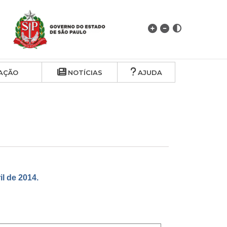
AÇÃO
NOTÍCIAS
AJUDA
 de 2014.