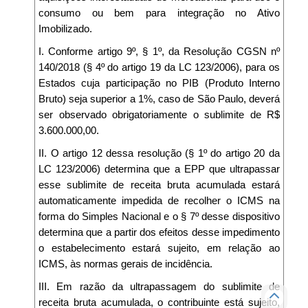
consumo ou bem para integração no Ativo
Imobilizado.
I. Conforme artigo 9º, § 1º, da Resolução CGSN nº
140/2018 (§ 4º do artigo 19 da LC 123/2006), para os
Estados cuja participação no PIB (Produto Interno
Bruto) seja superior a 1%, caso de São Paulo, deverá
ser observado obrigatoriamente o sublimite de R$
3.600.000,00.
II. O artigo 12 dessa resolução (§ 1º do artigo 20 da
LC 123/2006) determina que a EPP que ultrapassar
esse sublimite de receita bruta acumulada estará
automaticamente impedida de recolher o ICMS na
forma do Simples Nacional e o § 7º desse dispositivo
determina que a partir dos efeitos desse impedimento
o estabelecimento estará sujeito, em relação ao
ICMS, às normas gerais de incidência.
III. Em razão da ultrapassagem do sublimite de
receita bruta acumulada, o contribuinte está sujeito,