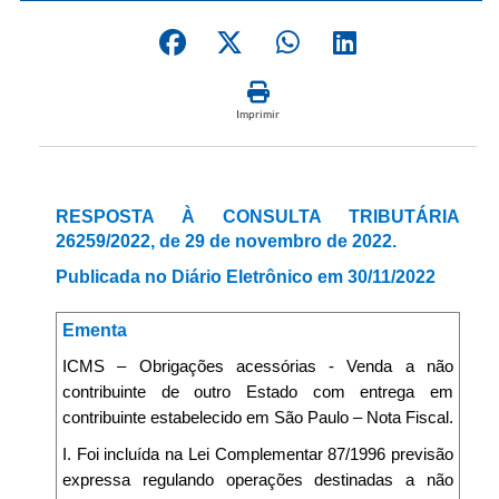
Imprimir
RESPOSTA À CONSULTA TRIBUTÁRIA
26259/2022, de 29 de novembro de 2022.
Publicada no Diário Eletrônico em 30/11/2022
Ementa
ICMS – Obrigações acessórias - Venda a não
contribuinte de outro Estado com entrega em
contribuinte estabelecido em São Paulo – Nota Fiscal.
I. Foi incluída na Lei Complementar 87/1996 previsão
expressa regulando operações destinadas a não