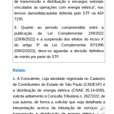
de transmissão e distribuição e encargos setoriais
vinculados às operações com energia elétrica”, nos
termos damedidacautelar deferida pelo STF na ADI
7195.
II. Quanto ao período compreendido entre a
publicação da Lei Complementar 194/2022
(23/06/2022) e a suspensão dos efeitos do inciso X
do artigo 3º da Lei Complementar 87/1996
(09/02/2023), deve-se aguardar a decisão definitiva
de mérito por parte do STF.
Relato
1. A Consulente, cuja atividade registrada no Cadastro
de Contribuintes do Estado de São Paulo (CADESP) é
a distribuição de energia elétrica (CNAE 35.14-0/00),
solicita aditamento à Consulta Tributária n. 26272/22, de
sua autoria, de forma a solicitar que seja detalhada a
interpretação acerca da tributação de serviços de
transmissão e distribuição de energia elétrica e de