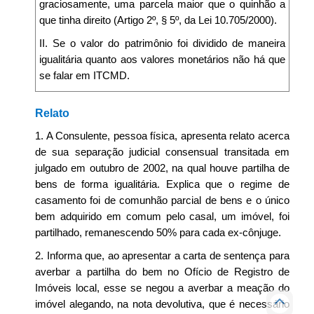
graciosamente, uma parcela maior que o quinhão a
que tinha direito (Artigo 2º, § 5º, da Lei 10.705/2000).
II. Se o valor do patrimônio foi dividido de maneira
igualitária quanto aos valores monetários não há que
se falar em ITCMD.
Relato
1. A Consulente, pessoa física, apresenta relato acerca
de sua separação judicial consensual transitada em
julgado em outubro de 2002, na qual houve partilha de
bens de forma igualitária. Explica que o regime de
casamento foi de comunhão parcial de bens e o único
bem adquirido em comum pelo casal, um imóvel, foi
partilhado, remanescendo 50% para cada ex-cônjuge.
2. Informa que, ao apresentar a carta de sentença para
averbar a partilha do bem no Ofício de Registro de
Imóveis local, esse se negou a averbar a meação do
imóvel alegando, na nota devolutiva, que é necessário