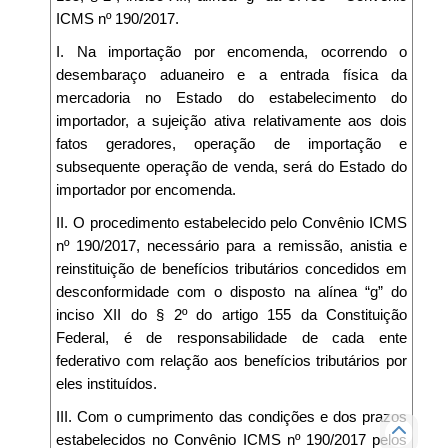
ICMS nº 190/2017.
I. Na importação por encomenda, ocorrendo o
desembaraço aduaneiro e a entrada física da
mercadoria no Estado do estabelecimento do
importador, a sujeição ativa relativamente aos dois
fatos geradores, operação de importação e
subsequente operação de venda, será do Estado do
importador por encomenda.
II. O procedimento estabelecido pelo Convênio ICMS
nº 190/2017, necessário para a remissão, anistia e
reinstituição de benefícios tributários concedidos em
desconformidade com o disposto na alínea “g” do
inciso XII do § 2º do artigo 155 da Constituição
Federal, é de responsabilidade de cada ente
federativo com relação aos benefícios tributários por
eles instituídos.
III. Com o cumprimento das condições e dos prazos
estabelecidos no Convênio ICMS nº 190/2017 pelos