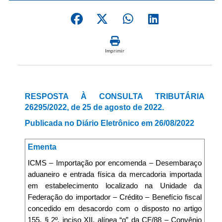
Imprimir
RESPOSTA À CONSULTA TRIBUTÁRIA
26295/2022, de 25 de agosto de 2022.
Publicada no Diário Eletrônico em 26/08/2022
Ementa
ICMS – Importação por encomenda – Desembaraço
aduaneiro e entrada física da mercadoria importada
em estabelecimento localizado na Unidade da
Federação do importador – Crédito – Benefício fiscal
concedido em desacordo com o disposto no artigo
155, § 2º, inciso XII, alínea “g” da CF/88 – Convênio