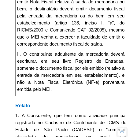
emitir Nota Fiscal relativa à saída de mercadoria ou
bem, o destinatário deverá emitir documento fiscal
pela entrada da mercadoria ou do bem em seu
estabelecimento (artigo 136, inciso I, “a”, do
RICMS/2000 e Comunicado CAT 32/2009), mesmo
que o MEI venha a exercer a faculdade de emitir o
correspondente documento fiscal de saída.
II. O contribuinte adquirente da mercadoria deverá
escriturar, em seu livro Registro de Entradas,
somente o documento fiscal por ele emitido (relativo à
entrada da mercadoria em seu estabelecimento), e
não a Nota Fiscal Eletrônica (NF-e) porventura
emitida pelo MEI.
Relato
1. A Consulente, que tem como atividade principal
registrada no Cadastro de Contribuinte de ICMS do
Estado de São Paulo (CADESP) o “comércio
atacadista de mercadorias em geral, com