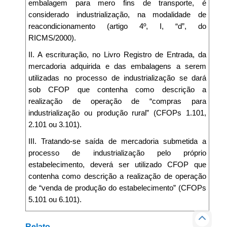
embalagem para mero fins de transporte, é
considerado industrialização, na modalidade de
reacondicionamento (artigo 4º, I, “d”, do
RICMS/2000).
II. A escrituração, no Livro Registro de Entrada, da
mercadoria adquirida e das embalagens a serem
utilizadas no processo de industrialização se dará
sob CFOP que contenha como descrição a
realização de operação de “compras para
industrialização ou produção rural” (CFOPs 1.101,
2.101 ou 3.101).
III. Tratando-se saída de mercadoria submetida a
processo de industrialização pelo próprio
estabelecimento, deverá ser utilizado CFOP que
contenha como descrição a realização de operação
de “venda de produção do estabelecimento” (CFOPs
5.101 ou 6.101).
Relato