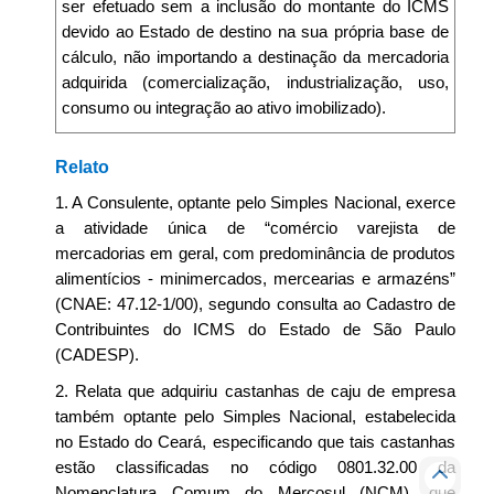
ser efetuado sem a inclusão do montante do ICMS
devido ao Estado de destino na sua própria base de
cálculo, não importando a destinação da mercadoria
adquirida (comercialização, industrialização, uso,
consumo ou integração ao ativo imobilizado).
Relato
1. A Consulente, optante pelo Simples Nacional, exerce
a atividade única de “comércio varejista de
mercadorias em geral, com predominância de produtos
alimentícios - minimercados, mercearias e armazéns”
(CNAE: 47.12-1/00), segundo consulta ao Cadastro de
Contribuintes do ICMS do Estado de São Paulo
(CADESP).
2. Relata que adquiriu castanhas de caju de empresa
também optante pelo Simples Nacional, estabelecida
no Estado do Ceará, especificando que tais castanhas
estão classificadas no código 0801.32.00 da
Nomenclatura Comum do Mercosul (NCM), que