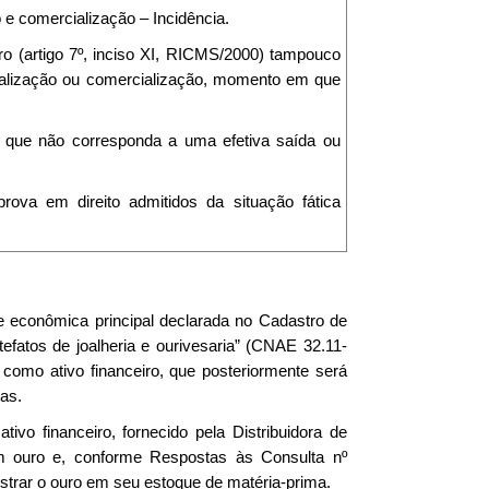
 e comercialização – Incidência.
ro (artigo 7º, inciso XI, RICMS/2000) tampouco
rialização ou comercialização, momento em que
 que não corresponda a uma efetiva saída ou
rova em direito admitidos da situação fática
de econômica principal declarada no Cadastro de
fatos de joalheria e ourivesaria” (CNAE 32.11-
como ativo financeiro, que posteriormente será
as.
o financeiro, fornecido pela Distribuidora de
m ouro e, conforme Respostas às Consulta nº
istrar o ouro em seu estoque de matéria-prima.