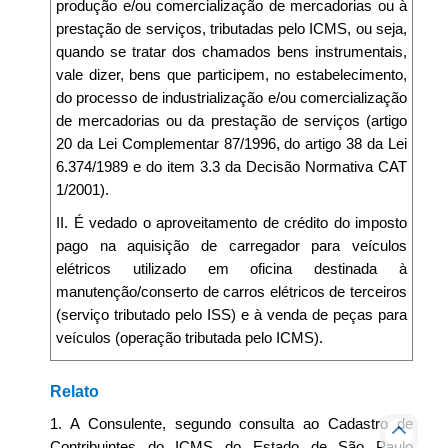
produção e/ou comercialização de mercadorias ou à
prestação de serviços, tributadas pelo ICMS, ou seja,
quando se tratar dos chamados bens instrumentais,
vale dizer, bens que participem, no estabelecimento,
do processo de industrialização e/ou comercialização
de mercadorias ou da prestação de serviços (artigo
20 da Lei Complementar 87/1996, do artigo 38 da Lei
6.374/1989 e do item 3.3 da Decisão Normativa CAT
1/2001).
II. É vedado o aproveitamento de crédito do imposto
pago na aquisição de carregador para veículos
elétricos utilizado em oficina destinada à
manutenção/conserto de carros elétricos de terceiros
(serviço tributado pelo ISS) e à venda de peças para
veículos (operação tributada pelo ICMS).
Relato
1. A Consulente, segundo consulta ao Cadastro de
Contribuintes do ICMS do Estado de São Paulo