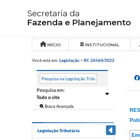
Secretaria da
Fazenda e Planejamento
INÍCIO
INSTITUCIONAL
Você está em:
Legislação
>
RC 26564/2022
Pesquisa em:
Busca Avançada
RES
Publ
Legislação Tributária
Em