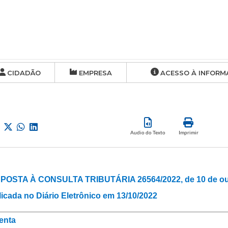
CIDADÃO
EMPRESA
ACESSO À INFORM
Audio do Texto
Imprimir
POSTA À CONSULTA TRIBUTÁRIA 26564/2022, de 10 de out
icada no Diário Eletrônico em 13/10/2022
enta