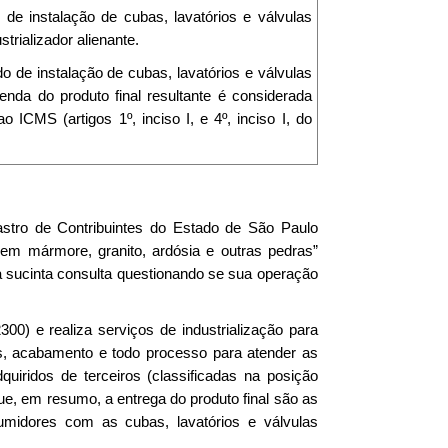
de instalação de cubas, lavatórios e válvulas
strializador alienante.
o de instalação de cubas, lavatórios e válvulas
venda do produto final resultante é considerada
o ICMS (artigos 1º, inciso I, e 4º, inciso I, do
astro de Contribuintes do Estado de São Paulo
m mármore, granito, ardósia e outras pedras”
a sucinta consulta questionando se sua operação
0) e realiza serviços de industrialização para
tes, acabamento e todo processo para atender as
quiridos de terceiros (classificadas na posição
, em resumo, a entrega do produto final são as
midores com as cubas, lavatórios e válvulas