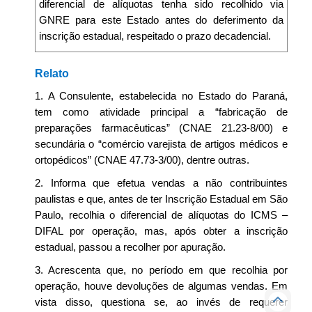
diferencial de alíquotas tenha sido recolhido via
GNRE para este Estado antes do deferimento da
inscrição estadual, respeitado o prazo decadencial.
Relato
1. A Consulente, estabelecida no Estado do Paraná,
tem como atividade principal a “fabricação de
preparações farmacêuticas” (CNAE 21.23-8/00) e
secundária o “comércio varejista de artigos médicos e
ortopédicos” (CNAE 47.73-3/00), dentre outras.
2. Informa que efetua vendas a não contribuintes
paulistas e que, antes de ter Inscrição Estadual em São
Paulo, recolhia o diferencial de alíquotas do ICMS –
DIFAL por operação, mas, após obter a inscrição
estadual, passou a recolher por apuração.
3. Acrescenta que, no período em que recolhia por
operação, houve devoluções de algumas vendas. Em
vista disso, questiona se, ao invés de requerer