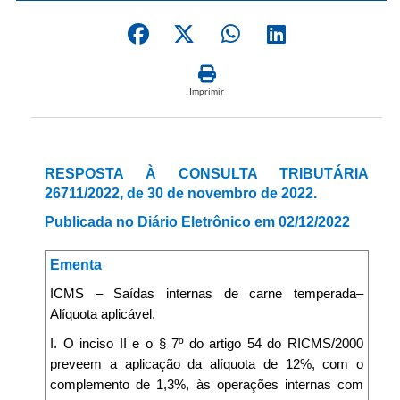
Imprimir
RESPOSTA À CONSULTA TRIBUTÁRIA
26711/2022, de 30 de novembro de 2022.
Publicada no Diário Eletrônico em 02/12/2022
Ementa
ICMS – Saídas internas de carne temperada–
Alíquota aplicável.
I. O inciso II e o § 7º do artigo 54 do RICMS/2000
preveem a aplicação da alíquota de 12%, com o
complemento de 1,3%, às operações internas com