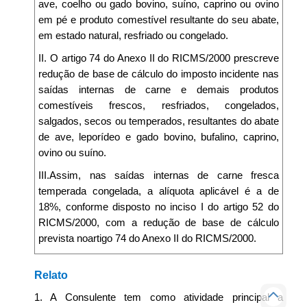
ave, coelho ou gado bovino, suíno, caprino ou ovino
em pé e produto comestível resultante do seu abate,
em estado natural, resfriado ou congelado.
II. O artigo 74 do Anexo II do RICMS/2000 prescreve
redução de base de cálculo do imposto incidente nas
saídas internas de carne e demais produtos
comestíveis frescos, resfriados, congelados,
salgados, secos ou temperados, resultantes do abate
de ave, leporídeo e gado bovino, bufalino, caprino,
ovino ou suíno.
III.Assim, nas saídas internas de carne fresca
temperada congelada, a alíquota aplicável é a de
18%, conforme disposto no inciso I do artigo 52 do
RICMS/2000, com a redução de base de cálculo
prevista noartigo 74 do Anexo II do RICMS/2000.
Relato
1. A Consulente tem como atividade principal a