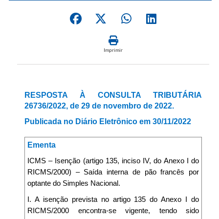
Imprimir
RESPOSTA À CONSULTA TRIBUTÁRIA
26736/2022, de 29 de novembro de 2022.
Publicada no Diário Eletrônico em 30/11/2022
Ementa
ICMS – Isenção (artigo 135, inciso IV, do Anexo I do
RICMS/2000) – Saída interna de pão francês por
optante do Simples Nacional.
I. A isenção prevista no artigo 135 do Anexo I do
RICMS/2000 encontra-se vigente, tendo sido