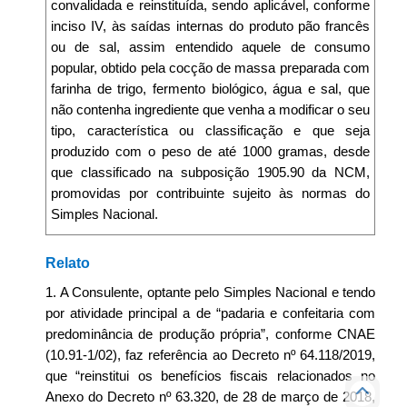
convalidada e reinstituída, sendo aplicável, conforme
inciso IV, às saídas internas do produto pão francês
ou de sal, assim entendido aquele de consumo
popular, obtido pela cocção de massa preparada com
farinha de trigo, fermento biológico, água e sal, que
não contenha ingrediente que venha a modificar o seu
tipo, característica ou classificação e que seja
produzido com o peso de até 1000 gramas, desde
que classificado na subposição 1905.90 da NCM,
promovidas por contribuinte sujeito às normas do
Simples Nacional.
Relato
1. A Consulente, optante pelo Simples Nacional e tendo
por atividade principal a de “padaria e confeitaria com
predominância de produção própria”, conforme CNAE
(10.91-1/02), faz referência ao Decreto nº 64.118/2019,
que “reinstitui os benefícios fiscais relacionados no
Anexo do Decreto nº 63.320, de 28 de março de 2018,