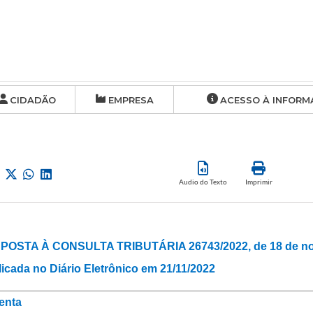
CIDADÃO
EMPRESA
ACESSO À INFORM
Audio do Texto
Imprimir
POSTA À CONSULTA TRIBUTÁRIA 26743/2022, de 18 de no
icada no Diário Eletrônico em 21/11/2022
enta