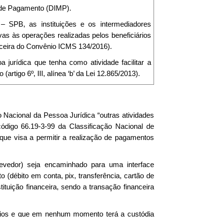
 de Pagamento (DIMP).
– SPB, as instituições e os intermediadores
as às operações realizadas pelos beneficiários
rceira do Convênio ICMS 134/2016).
 jurídica que tenha como atividade facilitar a
tigo 6º, III, alínea ‘b’ da Lei 12.865/2013).
o Nacional da Pessoa Jurídica “outras atividades
(código 66.19-3-99 da Classificação Nacional de
ue visa a permitir a realização de pagamentos
evedor) seja encaminhado para uma interface
o (débito em conta, pix, transferência, cartão de
ituição financeira, sendo a transação financeira
rios e que em nenhum momento terá a custódia