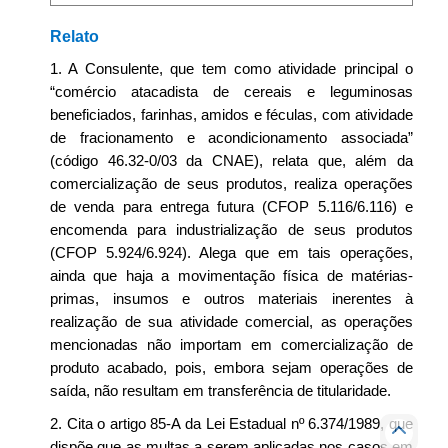
Relato
1. A Consulente, que tem como atividade principal o
“comércio atacadista de cereais e leguminosas
beneficiados, farinhas, amidos e féculas, com atividade
de fracionamento e acondicionamento associada”
(código 46.32-0/03 da CNAE), relata que, além da
comercialização de seus produtos, realiza operações
de venda para entrega futura (CFOP 5.116/6.116) e
encomenda para industrialização de seus produtos
(CFOP 5.924/6.924). Alega que em tais operações,
ainda que haja a movimentação física de matérias-
primas, insumos e outros materiais inerentes à
realização de sua atividade comercial, as operações
mencionadas não importam em comercialização de
produto acabado, pois, embora sejam operações de
saída, não resultam em transferência de titularidade.
2. Cita o artigo 85-A da Lei Estadual nº 6.374/1989, que
dispõe que as multas a serem aplicadas nos casos em