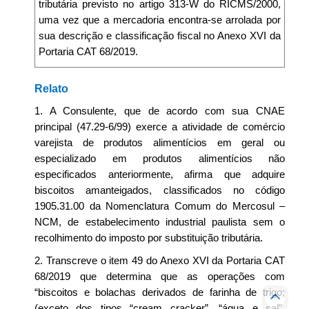
tributária previsto no artigo 313-W do RICMS/2000,
uma vez que a mercadoria encontra-se arrolada por
sua descrição e classificação fiscal no Anexo XVI da
Portaria CAT 68/2019.
Relato
1. A Consulente, que de acordo com sua CNAE
principal (47.29-6/99) exerce a atividade de comércio
varejista de produtos alimentícios em geral ou
especializado em produtos alimentícios não
especificados anteriormente, afirma que adquire
biscoitos amanteigados, classificados no código
1905.31.00 da Nomenclatura Comum do Mercosul –
NCM, de estabelecimento industrial paulista sem o
recolhimento do imposto por substituição tributária.
2. Transcreve o item 49 do Anexo XVI da Portaria CAT
68/2019 que determina que as operações com
“biscoitos e bolachas derivados de farinha de trigo;
(exceto dos tipos “cream cracker”, “água e sal”,