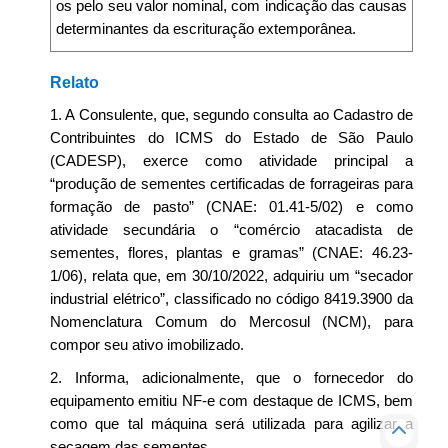
os pelo seu valor nominal, com indicação das causas
determinantes da escrituração extemporânea.
Relato
1. A Consulente, que, segundo consulta ao Cadastro de
Contribuintes do ICMS do Estado de São Paulo
(CADESP), exerce como atividade principal a
“produção de sementes certificadas de forrageiras para
formação de pasto” (CNAE: 01.41-5/02) e como
atividade secundária o “comércio atacadista de
sementes, flores, plantas e gramas” (CNAE: 46.23-
1/06), relata que, em 30/10/2022, adquiriu um “secador
industrial elétrico”, classificado no código 8419.3900 da
Nomenclatura Comum do Mercosul (NCM), para
compor seu ativo imobilizado.
2. Informa, adicionalmente, que o fornecedor do
equipamento emitiu NF-e com destaque de ICMS, bem
como que tal máquina será utilizada para agilizar a
secagem das sementes.