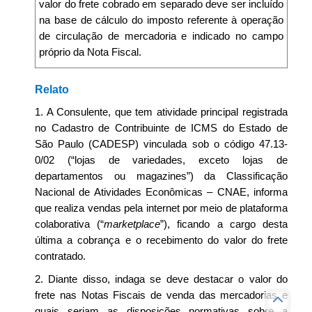
valor do frete cobrado em separado deve ser incluído
na base de cálculo do imposto referente à operação
de circulação de mercadoria e indicado no campo
próprio da Nota Fiscal.
Relato
1. A Consulente, que tem atividade principal registrada
no Cadastro de Contribuinte de ICMS do Estado de
São Paulo (CADESP) vinculada sob o código 47.13-
0/02 (“lojas de variedades, exceto lojas de
departamentos ou magazines”) da Classificação
Nacional de Atividades Econômicas – CNAE, informa
que realiza vendas pela internet por meio de plataforma
colaborativa (“
marketplace
”), ficando a cargo desta
última a cobrança e o recebimento do valor do frete
contratado.
2. Diante disso, indaga se deve destacar o valor do
frete nas Notas Fiscais de venda das mercadorias e
quais seriam as disposições normativas sobre a