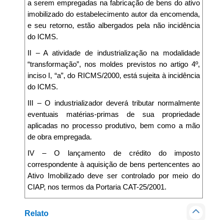
a serem empregadas na fabricação de bens do ativo
imobilizado do estabelecimento autor da encomenda,
e seu retorno, estão albergados pela não incidência
do ICMS.
II – A atividade de industrialização na modalidade
“transformação”, nos moldes previstos no artigo 4º,
inciso I, “a”, do RICMS/2000, está sujeita à incidência
do ICMS.
III – O industrializador deverá tributar normalmente
eventuais matérias-primas de sua propriedade
aplicadas no processo produtivo, bem como a mão
de obra empregada.
IV – O lançamento de crédito do imposto
correspondente à aquisição de bens pertencentes ao
Ativo Imobilizado deve ser controlado por meio do
CIAP, nos termos da Portaria CAT-25/2001.
Relato