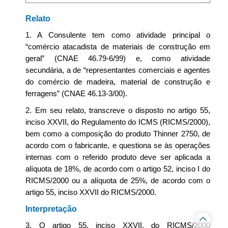
Relato
1. A Consulente tem como atividade principal o
“comércio atacadista de materiais de construção em
geral” (CNAE 46.79-6/99) e, como atividade
secundária, a de “representantes comerciais e agentes
do comércio de madeira, material de construção e
ferragens” (CNAE 46.13-3/00).
2. Em seu relato, transcreve o disposto no artigo 55,
inciso XXVII, do Regulamento do ICMS (RICMS/2000),
bem como a composição do produto Thinner 2750, de
acordo com o fabricante, e questiona se às operações
internas com o referido produto deve ser aplicada a
alíquota de 18%, de acordo com o artigo 52, inciso I do
RICMS/2000 ou a alíquota de 25%, de acordo com o
artigo 55, inciso XXVII do RICMS/2000.
Interpretação
3. O artigo 55, inciso XXVII, do RICMS/2000