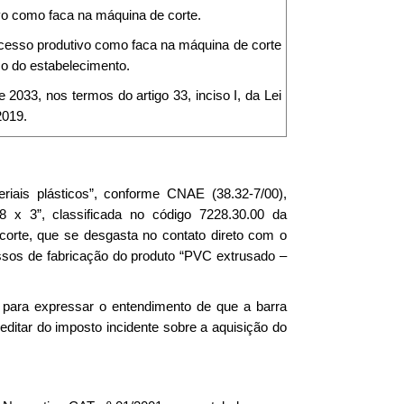
ivo como faca na máquina de corte.
rocesso produtivo como faca na máquina de corte
mo do estabelecimento.
e 2033, nos termos do artigo 33, inciso I, da Lei
2019.
eriais plásticos”, conforme CNAE (38.32-7/00),
8 x 3”, classificada no código 7228.30.00 da
te, que se desgasta no contato direto com o
ssos de fabricação do produto “PVC extrusado –
 para expressar o entendimento de que a barra
ditar do imposto incidente sobre a aquisição do