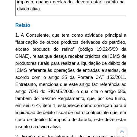
imposto, quando declarado, deverá estar inscrito na
dívida ativa.
Relato
1. A Consulente, que tem como atividade principal a
“fabricação de outros produtos derivados do petróleo,
exceto produtos do refino” (código 19.22-5/99 da
CNAE), relata que deseja receber créditos de ICMS de
produtores rurais para realizar a liquidação de débito de
ICMS referente às operações de entradas e saídas, de
acordo com o artigo 35 da Portaria CAT 153/2011.
Entretanto, menciona que este artigo faz referência ao
artigo 70-G do RICMS/2000, o qual cita o artigo 586,
também do mesmo Regulamento, que, por seu turno,
em seu § 4º, item 1, estabelece como condição para a
liquidação de débito fiscal de outro contribuinte que, em
caso de débito do imposto declarado, este deve estar
inscrito na dívida ativa.
2. Expõe que foi informada de que seria possível