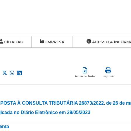
CIDADÃO
EMPRESA
ACESSO À INFORM
Audio do Texto
Imprimir
POSTA À CONSULTA TRIBUTÁRIA 26873/2022, de 26 de mai
icada no Diário Eletrônico em 29/05/2023
enta