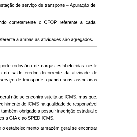
stação de serviço de transporte – Apuração de
icando corretamente o CFOP referente a cada
 referente a ambas as atividades são agregados.
porte rodoviário de cargas estabelecidas neste
ão do saldo credor decorrente da atividade de
serviço de transporte, quando suas associadas
 geral não se encontra sujeita ao ICMS, mas que,
ecolhimento do ICMS na qualidade de responsável
e também obrigado a possuir inscrição estadual e
ntes a GIA e ao SPED ICMS.
e o estabelecimento armazém geral se encontrar