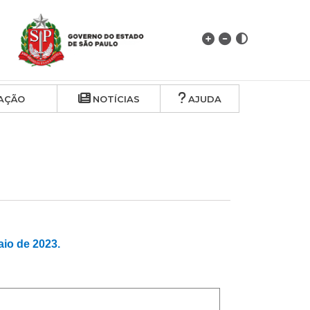
AÇÃO
NOTÍCIAS
AJUDA
o de 2023.