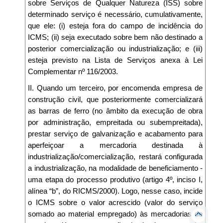
sobre Serviços de Qualquer Natureza (ISS) sobre
determinado serviço é necessário, cumulativamente,
que ele: (i) esteja fora do campo de incidência do
ICMS; (ii) seja executado sobre bem não destinado a
posterior comercialização ou industrialização; e (iii)
esteja previsto na Lista de Serviços anexa à Lei
Complementar nº 116/2003.
II. Quando um terceiro, por encomenda empresa de
construção civil, que posteriormente comercializará
as barras de ferro (no âmbito da execução de obra
por administração, empreitada ou subempreitada),
prestar serviço de galvanização e acabamento para
aperfeiçoar a mercadoria destinada à
industrialização/comercialização, restará configurada
a industrialização, na modalidade de beneficiamento -
uma etapa do processo produtivo (artigo 4º, inciso I,
alínea “b”, do RICMS/2000). Logo, nesse caso, incide
o ICMS sobre o valor acrescido (valor do serviço
somado ao material empregado) às mercadorias de