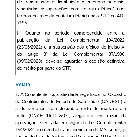
de transmissão e distribuição e encargos setoriais
vinculados às operações com energia elétrica”, nos
termos da medida cautelar deferida pelo STF na ADI
7195.
II. Quanto ao período compreendido entre a
publicação da Lei Complementar 194/2022
(23/06/2022) e a suspensão dos efeitos do inciso X
do artigo 3º da Lei Complementar 87/1996
(09/02/2023), deve-se aguardar a decisão definitiva
de mérito por parte do STF.
Relato
1. A Consulente, cuja atividade registrada no Cadastro
de Contribuintes do Estado de São Paulo (CADESP) é
a de serrarias com desdobramento de madeira em
bruto (CNAE 16.10-2/03), alega que em razão da
aprovação e entrada em vigor da Lei Complementar
194/2022 ficou vedada a incidência do ICMS sobre as
Tarifas de Uso do Sistema de Distribuição (TUSD) e de