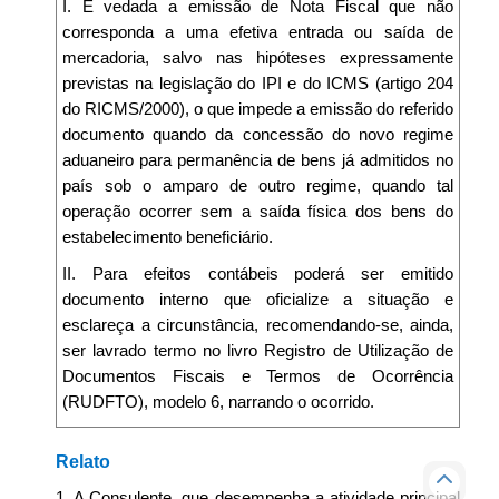
I. É vedada a emissão de Nota Fiscal que não
corresponda a uma efetiva entrada ou saída de
mercadoria, salvo nas hipóteses expressamente
previstas na legislação do IPI e do ICMS (artigo 204
do RICMS/2000), o que impede a emissão do referido
documento quando da concessão do novo regime
aduaneiro para permanência de bens já admitidos no
país sob o amparo de outro regime, quando tal
operação ocorrer sem a saída física dos bens do
estabelecimento beneficiário.
II. Para efeitos contábeis poderá ser emitido
documento interno que oficialize a situação e
esclareça a circunstância, recomendando-se, ainda,
ser lavrado termo no livro Registro de Utilização de
Documentos Fiscais e Termos de Ocorrência
(RUDFTO), modelo 6, narrando o ocorrido.
Relato
1. A Consulente, que desempenha a atividade principal