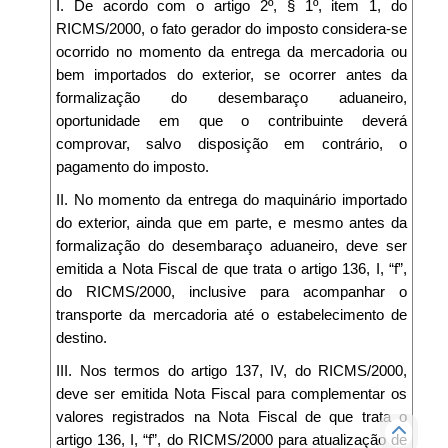
I. De acordo com o artigo 2º, § 1º, item 1, do
RICMS/2000, o fato gerador do imposto considera-se
ocorrido no momento da entrega da mercadoria ou
bem importados do exterior, se ocorrer antes da
formalização do desembaraço aduaneiro,
oportunidade em que o contribuinte deverá
comprovar, salvo disposição em contrário, o
pagamento do imposto.
II. No momento da entrega do maquinário importado
do exterior, ainda que em parte, e mesmo antes da
formalização do desembaraço aduaneiro, deve ser
emitida a Nota Fiscal de que trata o artigo 136, I, “f”,
do RICMS/2000, inclusive para acompanhar o
transporte da mercadoria até o estabelecimento de
destino.
III. Nos termos do artigo 137, IV, do RICMS/2000,
deve ser emitida Nota Fiscal para complementar os
valores registrados na Nota Fiscal de que trata o
artigo 136, I, “f”, do RICMS/2000 para atualização de