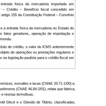
ntrada física da mercadoria importada em
 – Crédito – Benefício fiscal concedido em
o artigo 155 da Constituição Federal – Convênio
 a entrada física da mercadoria no Estado do
ois fatos geradores, operação de importação e
omenda.
a título de crédito, o valor do ICMS anteriormente
 objeto de operações ou prestações regulares e
na legislação paulista para o crédito fiscal ser
, vernizes, esmaltes e lacas (CNAE 20.71-1/00) e,
astômeros (CNAE 46.84-2/01), relata que fabrica,
 e resinas termofixas.
l Glicol e o Dióxido de Titânio, classificadas,