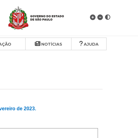
AÇÃO
NOTÍCIAS
AJUDA
reiro de 2023.