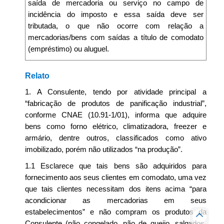
saída de mercadoria ou serviço no campo de
incidência do imposto e essa saída deve ser
tributada, o que não ocorre com relação a
mercadorias/bens com saídas a título de comodato
(empréstimo) ou aluguel.
Relato
1. A Consulente, tendo por atividade principal a
“fabricação de produtos de panificação industrial”,
conforme CNAE (10.91-1/01), informa que adquire
bens como forno elétrico, climatizadora, freezer e
armário, dentre outros, classificados como ativo
imobilizado, porém não utilizados “na produção”.
1.1 Esclarece que tais bens são adquiridos para
fornecimento aos seus clientes em comodato, uma vez
que tais clientes necessitam dos itens acima “para
acondicionar as mercadorias em seus
estabelecimentos” e não compram os produtos da
Consulente (pão congelado, pão de queijo, salgados,