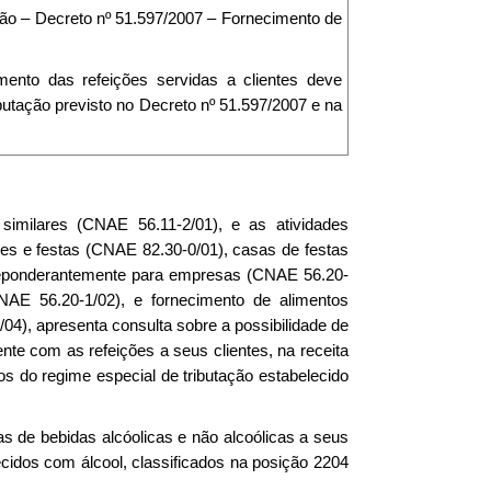
ção – Decreto nº 51.597/2007 – Fornecimento de
ento das refeições servidas a clientes deve
ibutação previsto no Decreto nº 51.597/2007 e na
 similares (CNAE 56.11-2/01), e as atividades
ões e festas (CNAE 82.30-0/01), casas de festas
preponderantemente para empresas (CNAE 56.20-
NAE 56.20-1/02), e fornecimento de alimentos
4), apresenta consulta sobre a possibilidade de
nte com as refeições a seus clientes, na receita
os do regime especial de tributação estabelecido
s de bebidas alcóolicas e não alcoólicas a seus
ecidos com álcool, classificados na posição 2204