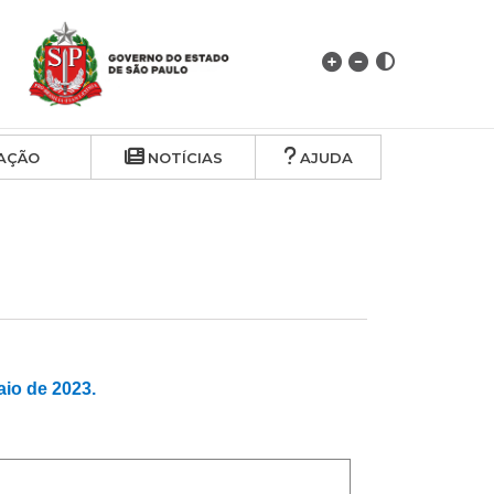
AÇÃO
NOTÍCIAS
AJUDA
o de 2023.