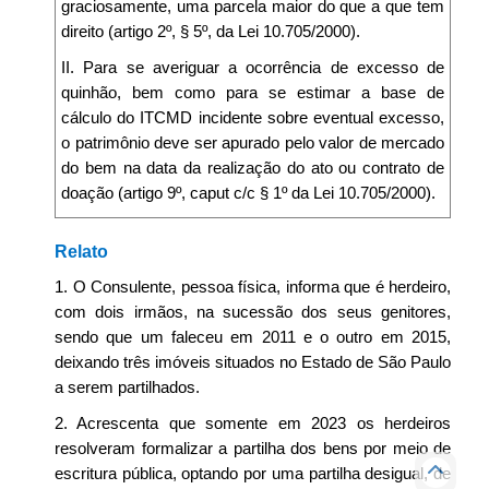
graciosamente, uma parcela maior do que a que tem
direito (artigo 2º, § 5º, da Lei 10.705/2000).
II. Para se averiguar a ocorrência de excesso de
quinhão, bem como para se estimar a base de
cálculo do ITCMD incidente sobre eventual excesso,
o patrimônio deve ser apurado pelo valor de mercado
do bem na data da realização do ato ou contrato de
doação (artigo 9º, caput c/c § 1º da Lei 10.705/2000).
Relato
1. O Consulente, pessoa física, informa que é herdeiro,
com dois irmãos, na sucessão dos seus genitores,
sendo que um faleceu em 2011 e o outro em 2015,
deixando três imóveis situados no Estado de São Paulo
a serem partilhados.
2. Acrescenta que somente em 2023 os herdeiros
resolveram formalizar a partilha dos bens por meio de
escritura pública, optando por uma partilha desigual, de