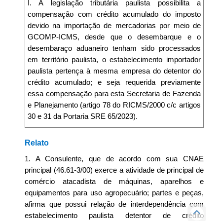
I. A legislação tributária paulista possibilita a
compensação com crédito acumulado do imposto
devido na importação de mercadorias por meio de
GCOMP-ICMS, desde que o desembarque e o
desembaraço aduaneiro tenham sido processados
em território paulista, o estabelecimento importador
paulista pertença à mesma empresa do detentor do
crédito acumulado; e seja requerida previamente
essa compensação para esta Secretaria de Fazenda
e Planejamento (artigo 78 do RICMS/2000 c/c artigos
30 e 31 da Portaria SRE 65/2023).
Relato
1. A Consulente, que de acordo com sua CNAE
principal (46.61-3/00) exerce a atividade de principal de
comércio atacadista de máquinas, aparelhos e
equipamentos para uso agropecuário; partes e peças,
afirma que possui relação de interdependência com
estabelecimento paulista detentor de crédito