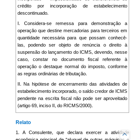
crédito por incorporação de estabelecimento
descontinuado.
I. Considera-se remessa para demonstração a
operação que destine mercadorias para terceiros em
quantidade necessária para que possam conhecê-
las, podendo ser objeto de renúncia o direito à
suspensão do lançamento do ICMS, devendo, nesse
caso, constar no documento fiscal referente à
operação o destaque normal do imposto, conforme
as regras ordinárias de tributação.
II. Na hipótese de encerramento das atividades de
estabelecimento incorporado, o saldo credor de ICMS
pendente na escrita fiscal não pode ser aproveitado
(artigo 69, inciso II, do RICMS/2000).
Relato
1. A Consulente, que declara exercer a atividade
econômica principal de “aluguel de outras máquinas e