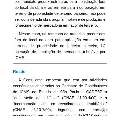
por mandato produz estruturas para construção fora
do local da obra e as remete para incorporação em
terreno de propriedade de terceiro parceiro, não pode
ser considerada obra própria. Trata-se de produção e
fornecimento de mercadoria em favor de terceiro.
II. Nesse caso, na remessa da materiais produzidos
fora do local da obra para aplicação em obra em
terreno de propriedade de terceiro parceiro, há
operação de circulação de mercadoria tributável por
ICMS.
Relato
1. A Consulente, empresa que tem por atividades
econômicas declaradas no Cadastro de Contribuintes
do ICMS do Estado de São Paulo – CADESP a
“construção de edifícios” (CNAE 41.20-4/00) e a
“incorporação de empreendimentos imobiliários”
(CNAE 41.10-7/00), ingressa com consulta
questionando, em suma, a incidência de ICMS sobre a