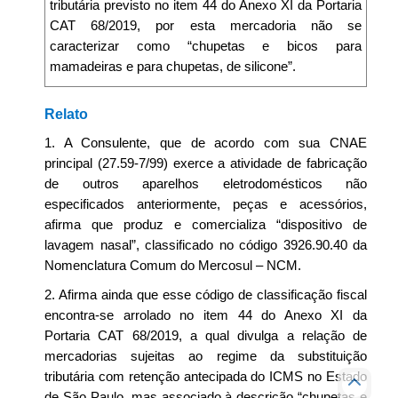
tributária previsto no item 44 do Anexo XI da Portaria
CAT 68/2019, por esta mercadoria não se
caracterizar como “chupetas e bicos para
mamadeiras e para chupetas, de silicone”.
Relato
1. A Consulente, que de acordo com sua CNAE
principal (27.59-7/99) exerce a atividade de fabricação
de outros aparelhos eletrodomésticos não
especificados anteriormente, peças e acessórios,
afirma que produz e comercializa “dispositivo de
lavagem nasal”, classificado no código 3926.90.40 da
Nomenclatura Comum do Mercosul – NCM.
2. Afirma ainda que esse código de classificação fiscal
encontra-se arrolado no item 44 do Anexo XI da
Portaria CAT 68/2019, a qual divulga a relação de
mercadorias sujeitas ao regime da substituição
tributária com retenção antecipada do ICMS no Estado
de São Paulo, mas associado à descrição “chupetas e