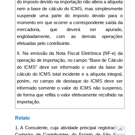
do imposto devido na importação não altera a alíquota
nem a base de cálculo do ICMS, mas simplesmente
suspende uma parte do imposto devido para o
momento em que ocorrer a correspondente saída da
mercadoria, que deverá ser apurado,
englobadamente, com as demais operações
efetuadas pelo contribuinte.
II. Na emissão da Nota Fiscal Eletrônica (NF-e) da
operação de importação, no campo “Base de Cálculo
do ICMS” deve ser informado o valor da base de
cálculo do ICMS total incidente e a alíquota integral,
porém, no campo de destaque do ICMS deve ser
informado somente o valor do ICMS não suspenso,
de forma que reflita o valor efetivamente recolhido na
importação.
Relato
1. A Consulente, cuja atividade principal registrada no
Cadastro de Contribuintes do Estado de São Paulo