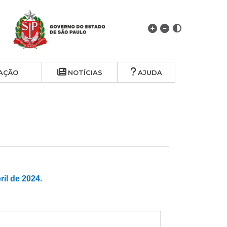
AÇÃO
NOTÍCIAS
AJUDA
l de 2024.