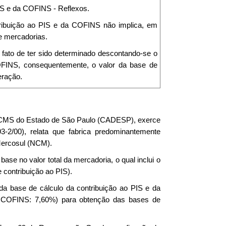
IS e da COFINS - Reflexos.
tribuição ao PIS e da COFINS não implica, em
de mercadorias.
ao fato de ter sido determinado descontando-se o
OFINS, consequentemente, o valor da base de
eração.
e ICMS do Estado de São Paulo (CADESP), exerce
93-2/00), relata que fabrica predominantemente
Mercosul (NCM).
se no valor total da mercadoria, o qual inclui o
 contribuição ao PIS).
a base de cálculo da contribuição ao PIS e da
e COFINS: 7,60%) para obtenção das bases de