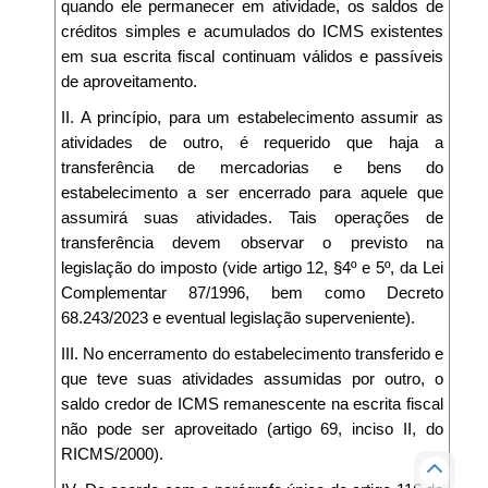
quando ele permanecer em atividade, os saldos de
créditos simples e acumulados do ICMS existentes
em sua escrita fiscal continuam válidos e passíveis
de aproveitamento.
II. A princípio, para um estabelecimento assumir as
atividades de outro, é requerido que haja a
transferência de mercadorias e bens do
estabelecimento a ser encerrado para aquele que
assumirá suas atividades. Tais operações de
transferência devem observar o previsto na
legislação do imposto (vide artigo 12, §4º e 5º, da Lei
Complementar 87/1996, bem como Decreto
68.243/2023 e eventual legislação superveniente).
III. No encerramento do estabelecimento transferido e
que teve suas atividades assumidas por outro, o
saldo credor de ICMS remanescente na escrita fiscal
não pode ser aproveitado (artigo 69, inciso II, do
RICMS/2000).