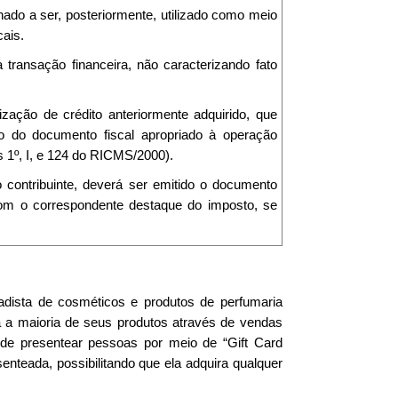
ado a ser, posteriormente, utilizado como meio
ais.
transação financeira, não caracterizando fato
ização de crédito anteriormente adquirido, que
o do documento fiscal apropriado à operação
s 1º, I, e 124 do RICMS/2000).
o contribuinte, deverá ser emitido o documento
com o correspondente destaque do imposto, se
cadista de cosméticos e produtos de perfumaria
za a maioria de seus produtos através de vendas
e de presentear pessoas por meio de “Gift Card
enteada, possibilitando que ela adquira qualquer