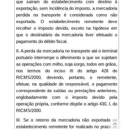
que saíram do estabelecimento com destino à
exportação, sem incidência do imposto, a mercadoria
perdida no transporte é considerada como não
exportada. O estabelecimento remetente deve
recolher o imposto devido, exceto na hipótese em
que o destinatário da mercadoria tiver efetuado o
pagamento do débito fiscal.
II. A perda da mercadoria no transporte até o terminal
portuário interrompe o diferimento a que se sujeitam
as operações com milho, soja sorgo, todos em grãos,
nos termos do inciso III do artigo 428 do
RICMS/2000, devendo, portanto, o remetente,
efetuar, na qualidade de responsável, o pagamento
correspondente às saídas ou prestações anteriores,
englobadamente com o imposto devido pela
operação própria, conforme dispõe o artigo 430, I, do
RICMS/2000.
III. Se o retorno da mercadoria não exportada ao
estabelecimento remetente for realizado no prazo de