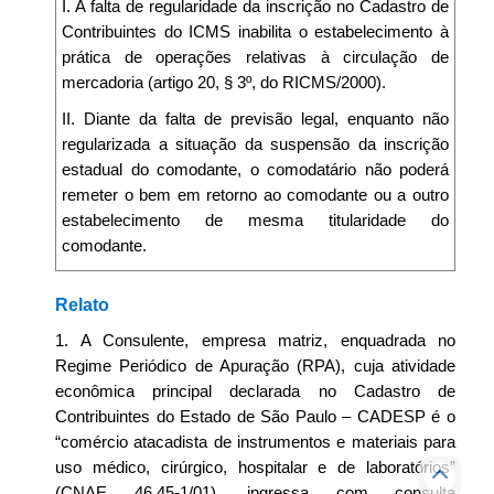
I. A falta de regularidade da inscrição no Cadastro de
Contribuintes do ICMS inabilita o estabelecimento à
prática de operações relativas à circulação de
mercadoria (artigo 20, § 3º, do RICMS/2000).
II. Diante da falta de previsão legal, enquanto não
regularizada a situação da suspensão da inscrição
estadual do comodante, o comodatário não poderá
remeter o bem em retorno ao comodante ou a outro
estabelecimento de mesma titularidade do
comodante.
Relato
1. A Consulente, empresa matriz, enquadrada no
Regime Periódico de Apuração (RPA), cuja atividade
econômica principal declarada no Cadastro de
Contribuintes do Estado de São Paulo – CADESP é o
“comércio atacadista de instrumentos e materiais para
uso médico, cirúrgico, hospitalar e de laboratórios”
(CNAE 46.45-1/01), ingressa com consulta