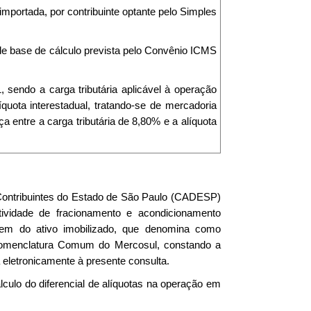
importada, por contribuinte optante pelo Simples
 de base de cálculo prevista pelo Convênio ICMS
 sendo a carga tributária aplicável à operação
íquota interestadual, tratando-se de mercadoria
a entre a carga tributária de 8,80% e a alíquota
e Contribuintes do Estado de São Paulo (CADESP)
tividade de fracionamento e acondicionamento
 bem do ativo imobilizado, que denomina como
 Nomenclatura Comum do Mercosul, constando a
 eletronicamente à presente consulta.
lculo do diferencial de alíquotas na operação em